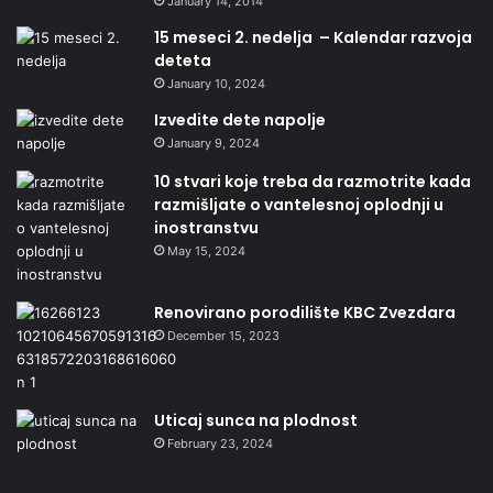
January 14, 2014
15 meseci 2. nedelja – Kalendar razvoja
deteta
January 10, 2024
Izvedite dete napolje
January 9, 2024
10 stvari koje treba da razmotrite kada
razmišljate o vantelesnoj oplodnji u
inostranstvu
May 15, 2024
Renovirano porodilište KBC Zvezdara
December 15, 2023
Uticaj sunca na plodnost
February 23, 2024