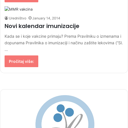
Uredništvo
January 14, 2014
Novi kalendar imunizacije
Kada se i koje vakcine primaju? Prema Pravilniku o izmenama i
dopunama Pravilnika o imunizaciji i načinu zaštite lekovima (“Sl.
…
Pročitaj više: