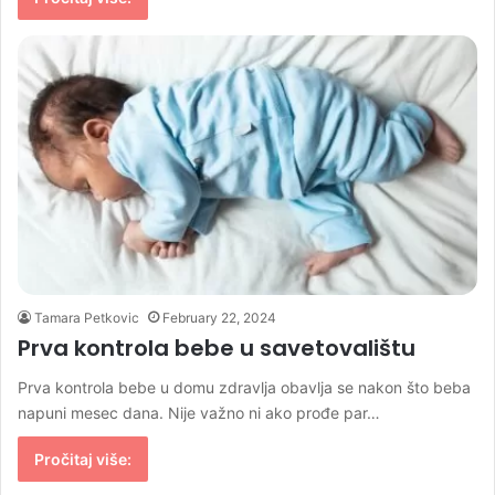
Tamara Petkovic
February 22, 2024
Prva kontrola bebe u savetovalištu
Prva kontrola bebe u domu zdravlja obavlja se nakon što beba
napuni mesec dana. Nije važno ni ako prođe par…
Pročitaj više: