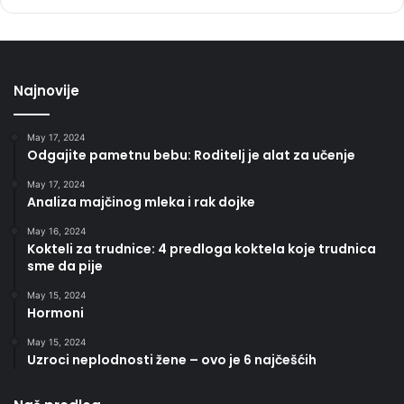
Najnovije
May 17, 2024
Odgajite pametnu bebu: Roditelj je alat za učenje
May 17, 2024
Analiza majčinog mleka i rak dojke
May 16, 2024
Kokteli za trudnice: 4 predloga koktela koje trudnica
sme da pije
May 15, 2024
Hormoni
May 15, 2024
Uzroci neplodnosti žene – ovo je 6 najčešćih