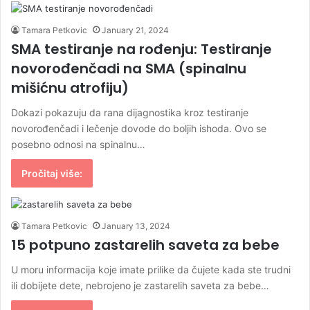
Tamara Petkovic
January 21, 2024
SMA testiranje na rođenju: Testiranje
novorođenčadi na SMA (spinalnu
mišićnu atrofiju)
Dokazi pokazuju da rana dijagnostika kroz testiranje
novorođenčadi i lečenje dovode do boljih ishoda. Ovo se
posebno odnosi na spinalnu…
Pročitaj više:
Tamara Petkovic
January 13, 2024
15 potpuno zastarelih saveta za bebe
U moru informacija koje imate prilike da čujete kada ste trudni
ili dobijete dete, nebrojeno je zastarelih saveta za bebe…