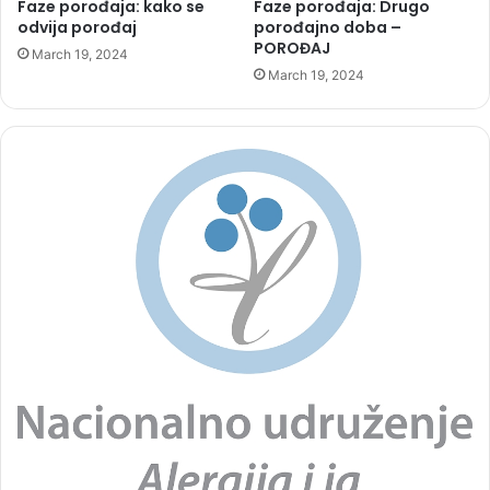
Faze porođaja: kako se
Faze porođaja: Drugo
odvija porođaj
porođajno doba –
POROĐAJ
March 19, 2024
March 19, 2024