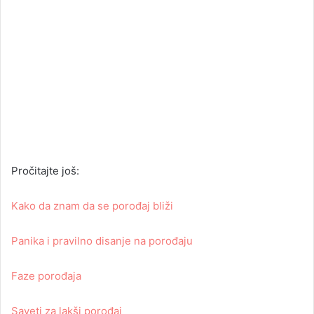
Pročitajte još:
Kako da znam da se porođaj bliži
Panika i pravilno disanje na porođaju
Faze porođaja
Saveti za lakši porođaj