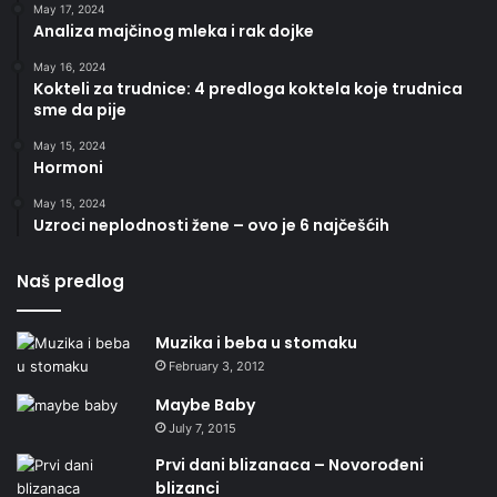
May 17, 2024
Analiza majčinog mleka i rak dojke
May 16, 2024
Kokteli za trudnice: 4 predloga koktela koje trudnica
sme da pije
May 15, 2024
Hormoni
May 15, 2024
Uzroci neplodnosti žene – ovo je 6 najčešćih
Naš predlog
Muzika i beba u stomaku
February 3, 2012
Maybe Baby
July 7, 2015
Prvi dani blizanaca – Novorođeni
blizanci