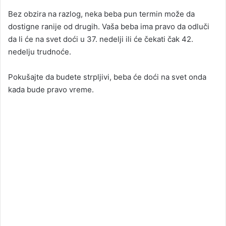
Bez obzira na razlog, neka beba pun termin može da
dostigne ranije od drugih. Vaša beba ima pravo da odluči
da li će na svet doći u 37. nedelji ili će čekati čak 42.
nedelju trudnoće.
Pokušajte da budete strpljivi, beba će doći na svet onda
kada bude pravo vreme.