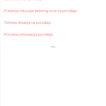
Praćenje otkucaja bebinog srca na porođaju
Tehnike disanja na porođaju
Prirodna stimulacija porođaja
Ads