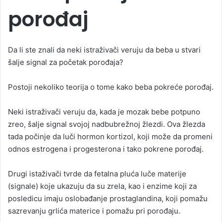
porođaj
Da li ste znali da neki istraživači veruju da beba u stvari
šalje signal za početak porođaja?
Postoji nekoliko teorija o tome kako beba pokreće porođaj.
Neki istraživači veruju da, kada je mozak bebe potpuno
zreo, šalje signal svojoj nadbubrežnoj žlezdi. Ova žlezda
tada počinje da luči hormon kortizol, koji može da promeni
odnos estrogena i progesterona i tako pokrene porođaj.
Drugi istaživači tvrde da fetalna pluća luče materije
(signale) koje ukazuju da su zrela, kao i enzime koji za
posledicu imaju oslobađanje prostaglandina, koji pomažu
sazrevanju grlića materice i pomažu pri porođaju.