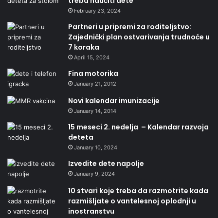
treba naučiti dete
February 23, 2024
Partneri u pripremi za roditeljstvo:
Zajednički plan ostvarivanja trudnoće u
7 koraka
April 15, 2024
Fina motorika
January 21, 2012
Novi kalendar imunizacije
January 14, 2014
15 meseci 2. nedelja – Kalendar razvoja
deteta
January 10, 2024
Izvedite dete napolje
January 9, 2024
10 stvari koje treba da razmotrite kada
razmišljate o vantelesnoj oplodnji u
inostranstvu