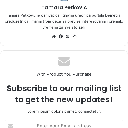
Tamara Petkovic
Tamara Petković je osnivačica i glavna urednica portala Demetra,
preduzetnica i mama troje dece sa previše interesovanja i premalo
vremena za sve što želi.
Website
Facebook
Pinterest
Instagram
With Product You Purchase
Subscribe to our mailing list
to get the new updates!
Lorem ipsum dolor sit amet, consectetur.
Enter