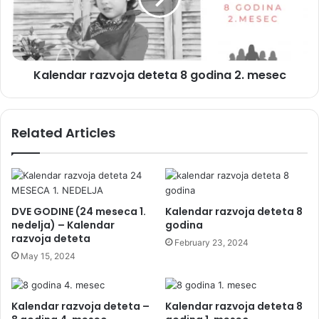
2.
mesec
Kalendar razvoja deteta 8 godina 2. mesec
Related Articles
DVE GODINE (24 meseca 1.
Kalendar razvoja deteta 8
nedelja) – Kalendar
godina
razvoja deteta
February 23, 2024
May 15, 2024
Kalendar razvoja deteta –
Kalendar razvoja deteta 8