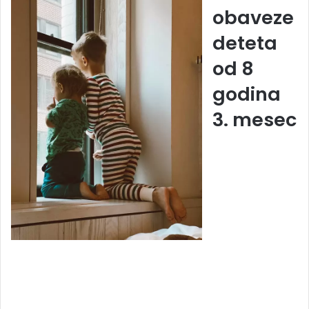
obaveze
deteta
od 8
godina
3. mesec