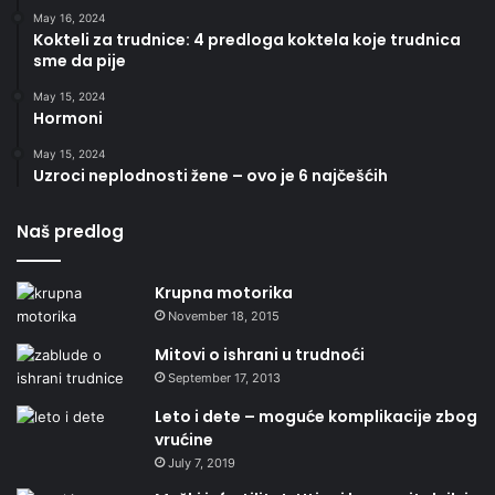
May 16, 2024
Kokteli za trudnice: 4 predloga koktela koje trudnica
sme da pije
May 15, 2024
Hormoni
May 15, 2024
Uzroci neplodnosti žene – ovo je 6 najčešćih
Naš predlog
Krupna motorika
November 18, 2015
Mitovi o ishrani u trudnoći
September 17, 2013
Leto i dete – moguće komplikacije zbog
vrućine
July 7, 2019