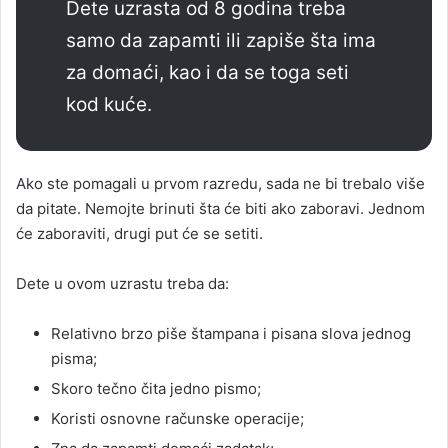
Dete uzrasta od 8 godina treba
samo da zapamti ili zapiše šta ima
za domaći, kao i da se toga seti
kod kuće.
Ako ste pomagali u prvom razredu, sada ne bi trebalo više
da pitate. Nemojte brinuti šta će biti ako zaboravi. Jednom
će zaboraviti, drugi put će se setiti.
Dete u ovom uzrastu treba da:
Relativno brzo piše štampana i pisana slova jednog
pisma;
Skoro tečno čita jedno pismo;
Koristi osnovne računske operacije;