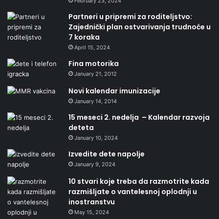
February 23, 2024
Partneri u pripremi za roditeljstvo:
Zajednički plan ostvarivanja trudnoće u
7 koraka
April 15, 2024
Fina motorika
January 21, 2012
Novi kalendar imunizacije
January 14, 2014
15 meseci 2. nedelja – Kalendar razvoja
deteta
January 10, 2024
Izvedite dete napolje
January 9, 2024
10 stvari koje treba da razmotrite kada
razmišljate o vantelesnoj oplodnji u
inostranstvu
May 15, 2024