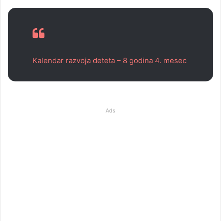
Kalendar razvoja deteta – 8 godina 4. mesec
Ads