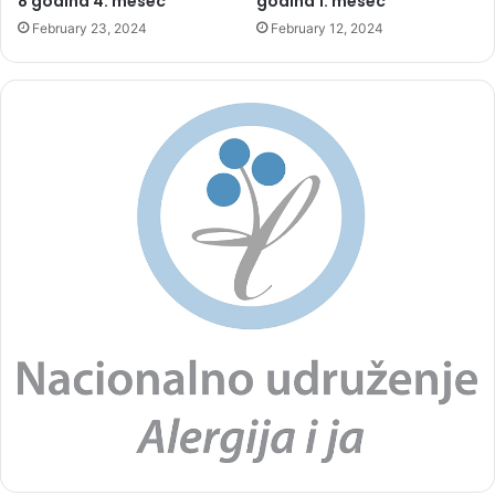
8 godina 4. mesec
godina 1. mesec
February 23, 2024
February 12, 2024