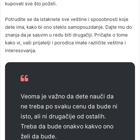
kupovati sve što poželi.
Potrudite se da istaknete sve veštine i sposobnosti koje
dete ima, kako bi ono steklo samopouzdanje. Dajte mu do
znanja da je sasvim u redu biti drugačiji. Pričajte o tome
kako vi, vaši prijatelji i porodica imate različite veštine i
interesovanja.
Veoma je važno da dete nauči da
ne treba po svaku cenu da bude ni
isto, ali ni drugačije od ostalih.
Treba da bude onakvo kakvo ono
želi da bude.