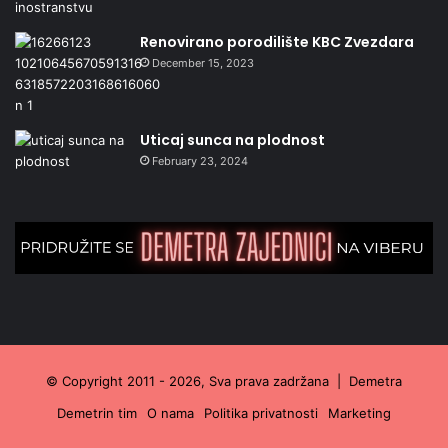
Renovirano porodilište KBC Zvezdara
December 15, 2023
Uticaj sunca na plodnost
February 23, 2024
© Copyright 2011 - 2026, Sva prava zadržana |
Demetra
Demetrin tim
O nama
Politika privatnosti
Marketing