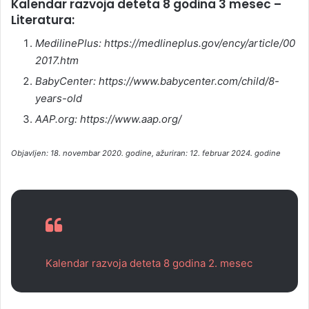
Kalendar razvoja deteta 8 godina 3 mesec –
Literatura:
MedilinePlus: https://medlineplus.gov/ency/article/00
2017.htm
BabyCenter: https://www.babycenter.com/child/8-
years-old
AAP.org: https://www.aap.org/
Objavljen: 18. novembar 2020. godine, ažuriran: 12. februar 2024. godine
Kalendar razvoja deteta 8 godina 2. mesec