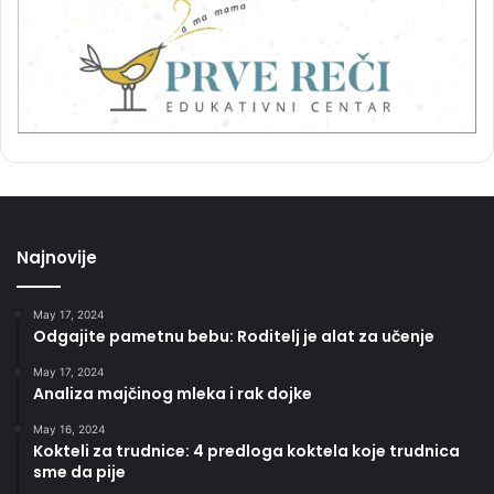
Najnovije
May 17, 2024
Odgajite pametnu bebu: Roditelj je alat za učenje
May 17, 2024
Analiza majčinog mleka i rak dojke
May 16, 2024
Kokteli za trudnice: 4 predloga koktela koje trudnica
sme da pije