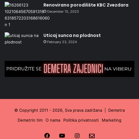
Renovirano porodilište KBC Zvezdara
December 15, 2023
Uticaj sunca na plodnost
February 23, 2024
© Copyright 2011 - 2026, Sva prava zadržana |
Demetra
Demetrin tim
O nama
Politika privatnosti
Marketing
Facebook
YouTube
Instagram
Email