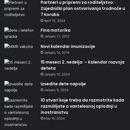
Partneri u pripremi za roditeljstvo:
Zajednički plan ostvarivanja trudnoće u
7 koraka
April 15, 2024
Fina motorika
January 21, 2012
Novi kalendar imunizacije
January 14, 2014
15 meseci 2. nedelja – Kalendar razvoja
deteta
January 10, 2024
Izvedite dete napolje
January 9, 2024
10 stvari koje treba da razmotrite kada
razmišljate o vantelesnoj oplodnji u
inostranstvu
May 15, 2024