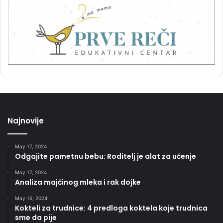
Najnovije
May 17, 2024
Odgajite pametnu bebu: Roditelj je alat za učenje
May 17, 2024
Analiza majčinog mleka i rak dojke
May 16, 2024
Kokteli za trudnice: 4 predloga koktela koje trudnica
sme da pije